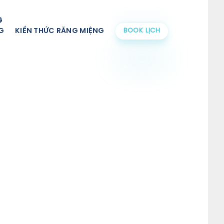
G
G
KIẾN THỨC RĂNG MIỆNG
BOOK LỊCH